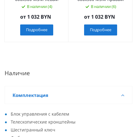
В наличии (4)
В наличии (6)
от
1 032 BYN
от
1 032 BYN
Подробнее
Подробнее
Наличие
Комплектация
Блок управления с кабелем
Телескопические кронштейны
Шестигранный ключ