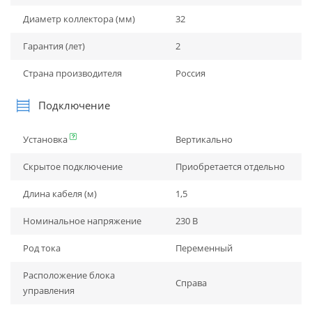
Диаметр коллектора (мм)
32
Гарантия (лет)
2
Страна производителя
Россия
Подключение
Установка
Вертикально
Скрытое подключение
Приобретается отдельно
Длина кабеля (м)
1,5
Номинальное напряжение
230 В
Род тока
Переменный
Расположение блока
Справа
управления