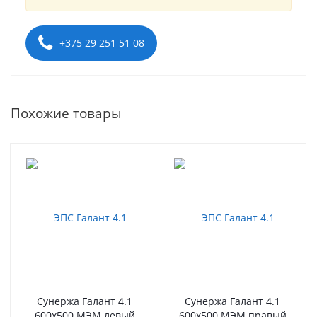
+375 29 251 51 08
Похожие товары
Сунержа Галант 4.1
Сунержа Галант 4.1
600х500 МЭМ левый
600х500 МЭМ правый