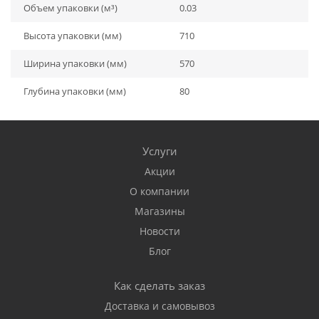
Объем упаковки (м³)
0.03
Высота упаковки (мм)
710
Ширина упаковки (мм)
570
Глубина упаковки (мм)
80
Услуги
Акции
О компании
Магазины
Новости
Блог
Как сделать заказ
Доставка и самовывоз