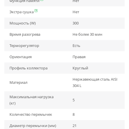
Функция памяти
Нет
Экстра сушка
Нет
Мощность (W)
300
Время разогрева
Не более 30 мин
Терморегулятор
Есть
Ориентация
Правая
Профиль коллектора
Круглый
Нержавеющая сталь AISI
Материал
304 L
Максимальная нагрузка
5
(кг)
Количество перемычек
8
Диаметр перемычки (мм)
21