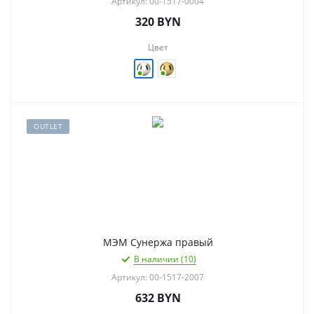
Артикул: 00-1517-0004
320
BYN
Цвет
OUTLET
МЭМ Сунержа правый
В наличии (10)
Артикул: 00-1517-2007
632
BYN