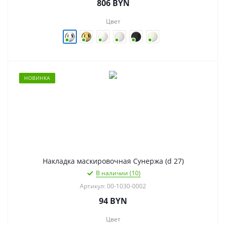
806
BYN
Цвет
НОВИНКА
Накладка маскировочная Сунержа (d 27)
В наличии (10)
Артикул: 00-1030-0002
94
BYN
Цвет