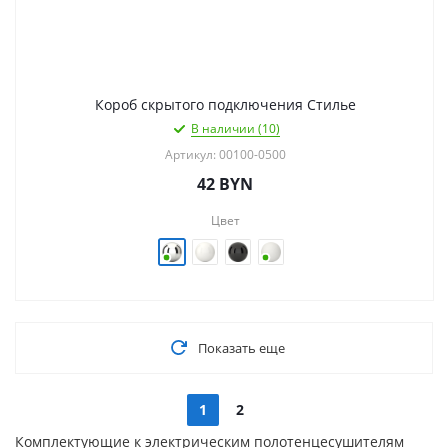
Короб скрытого подключения Стилье
В наличии (10)
Артикул: 00100-0500
42
BYN
Цвет
Показать еще
1
2
Комплектующие к электрическим полотенцесушителям