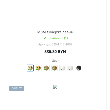
МЭМ Сунержа левый
В наличии (1)
Артикул: 020-1517-1007
836.80
BYN
Цвет
OUTLET