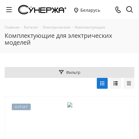
Беларусь
Главная
-
Каталог
-
Электрические
-
Комплектующие
Комплектующие для электрических
моделей
Фильтр
OUTLET