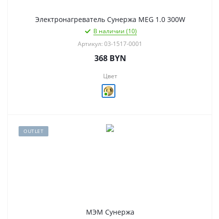
Электронагреватель Сунержа MEG 1.0 300W
В наличии (10)
Артикул: 03-1517-0001
368
BYN
Цвет
OUTLET
МЭМ Сунержа