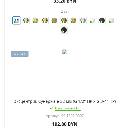
33.20
BYN
Цвет
OUTLET
Эксцентрик Сунержа e 32 мм (G 1/2" НР х G 3/4" НР)
В наличии (10)
Артикул: 00-1507-0007
192.80
BYN