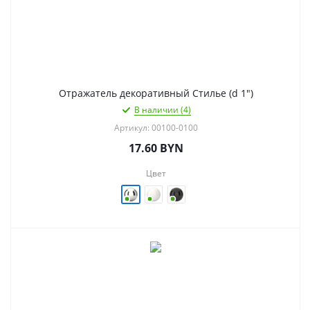
Отражатель декоративный Стилье (d 1")
В наличии (4)
Артикул: 00100-0100
17.60
BYN
Цвет