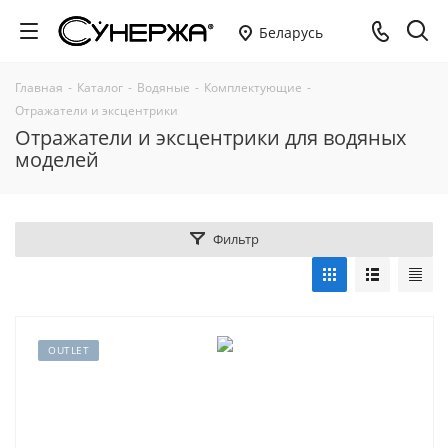
Беларусь
Главная
-
Каталог
-
Водяные
-
Комплектующие
-
Отражатели и эксцентрики
Отражатели и эксцентрики для водяных
моделей
Фильтр
OUTLET