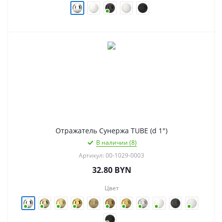
Отражатель Сунержа TUBE (d 1")
В наличии (8)
Артикул: 00-1029-0003
32.80
BYN
Цвет