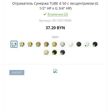
Отражатель Сунержа TUBE d 50 с эксцентриком (G
1/2" НР х G 3/4" НР)
В наличии (2)
Артикул: 00-1507-0000
37.20
BYN
Цвет
OUTLET