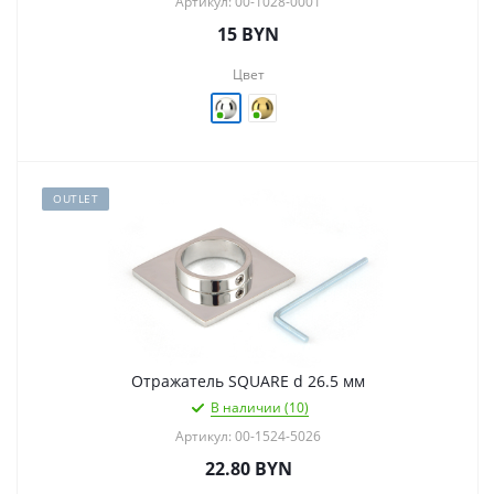
Артикул: 00-1028-0001
15
BYN
Цвет
OUTLET
Отражатель SQUARE d 26.5 мм
В наличии (10)
Артикул: 00-1524-5026
22.80
BYN