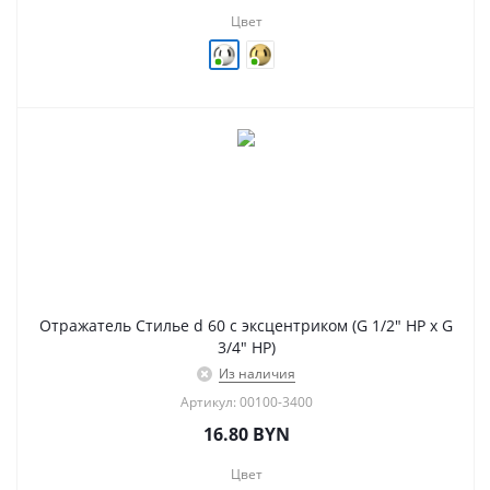
Цвет
Отражатель Стилье d 60 с эксцентриком (G 1/2" НР х G
3/4" НР)
Из наличия
Артикул: 00100-3400
16.80
BYN
Цвет