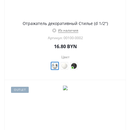
Отражатель декоративный Стилье (d 1/2")
Из наличия
Артикул: 00100-0002
16.80
BYN
Цвет
OUTLET