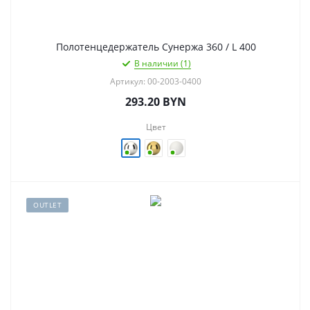
Полотенцедержатель Сунержа 360 / L 400
В наличии (1)
Артикул: 00-2003-0400
293.20
BYN
Цвет
OUTLET