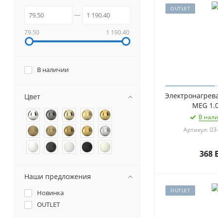
OUTLET
79.50
1 190.40
В наличии
Электронагрев
Цвет
MEG 1.
В нали
Артикул: 03
368
Наши предложения
OUTLET
Новинка
OUTLET