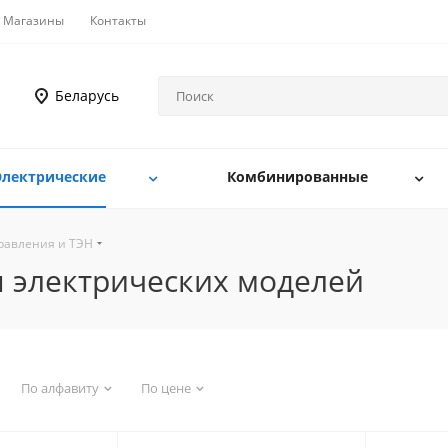
Магазины
Контакты
Беларусь
Электрические
Комбинированные
равления и ТЭН
я электрических моделей
По алфавиту
По цене