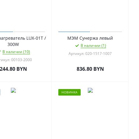
агреватель LUX-01T /
МЭМ Сунержа левый
300W
В наличии (1)
В наличии (10)
Артикул: 020-1517-1007
тикул: 00103-2000
244.80
BYN
836.80
BYN
НОВИНКА