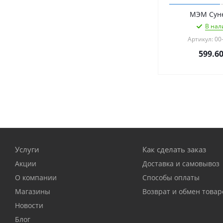
МЭМ Суне
В нал
Артикул: 00
599.6
Услуги
Как сделать заказ
Акции
Доставка и самовывоз
О компании
Способы оплаты
Магазины
Возврат и обмен товар
Новости
Блог