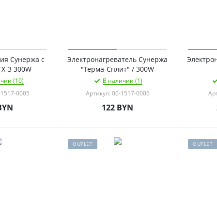
ия Сунержа с
Электронагреватель Сунержа
Электрон
TX-3 300W
"Терма-Сплит" / 300W
чии (10)
В наличии (1)
-1517-0005
Артикул: 00-1517-0006
Ар
BYN
122
BYN
OUTLET
OUTLET