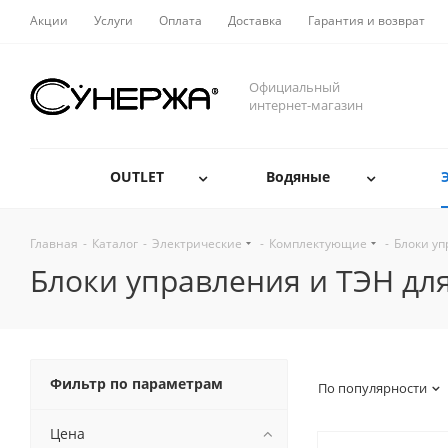
Акции
Услуги
Оплата
Доставка
Гарантия и возврат
Официальный
интернет-магазин
OUTLET
Водяные
Главная
-
Каталог
-
Электрические
-
Комплектующие
-
Блоки уп
Блоки управления и ТЭН дл
Фильтр по параметрам
По популярности
Цена