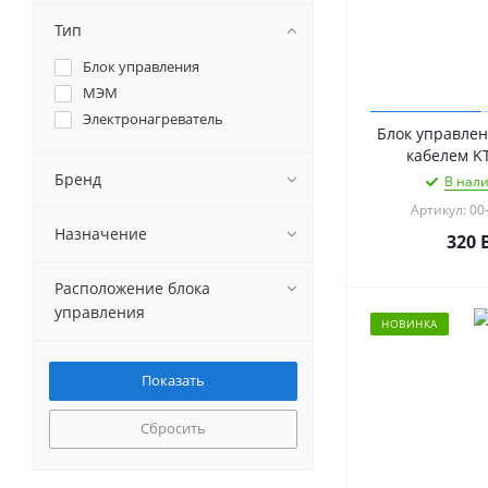
Тип
Блок управления
МЭМ
Электронагреватель
Блок управлен
кабелем K
Бренд
В нали
Артикул: 00
Назначение
320
Расположение блока
управления
НОВИНКА
Сбросить