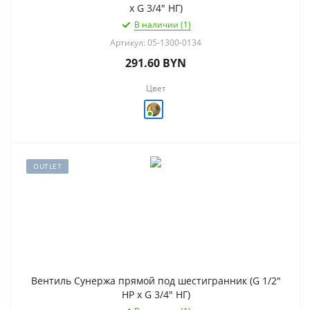
х G 3/4" НГ)
В наличии (1)
Артикул: 05-1300-0134
291.60
BYN
Цвет
OUTLET
Вентиль Сунержа прямой под шестигранник (G 1/2"
НР х G 3/4" НГ)