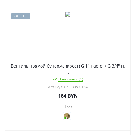
OUTLET
Вентиль прямой Сунержа (крест) G 1" нар.р. / G 3/4" н.
г.
В наличии (1)
Артикул: 05-1305-0134
164
BYN
Цвет