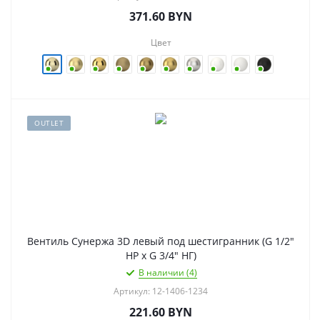
371.60
BYN
Цвет
OUTLET
Вентиль Сунержа 3D левый под шестигранник (G 1/2"
НР х G 3/4" НГ)
В наличии (4)
Артикул: 12-1406-1234
221.60
BYN