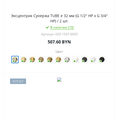
Эксцентрик Сунержа TUBE e 32 мм (G 1/2" НР х G 3/4"
НР) / 2 шт.
В наличии (10)
Артикул: 020-1507-0005
507.60
BYN
Цвет
OUTLET