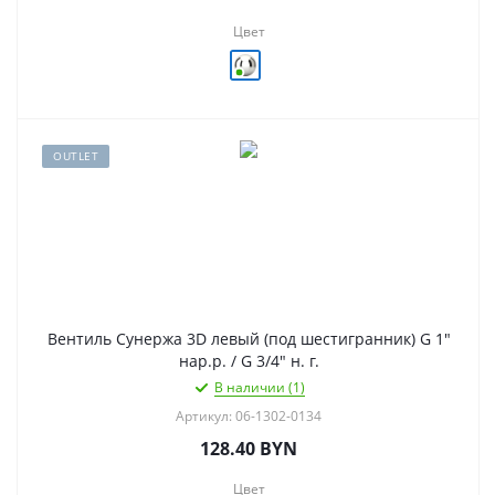
Цвет
OUTLET
Вентиль Сунержа 3D левый (под шестигранник) G 1"
нар.р. / G 3/4" н. г.
В наличии (1)
Артикул: 06-1302-0134
128.40
BYN
Цвет