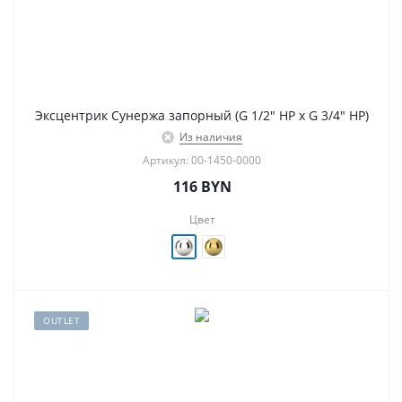
Эксцентрик Сунержа запорный (G 1/2" НР х G 3/4" НР)
Из наличия
Артикул: 00-1450-0000
116
BYN
Цвет
OUTLET