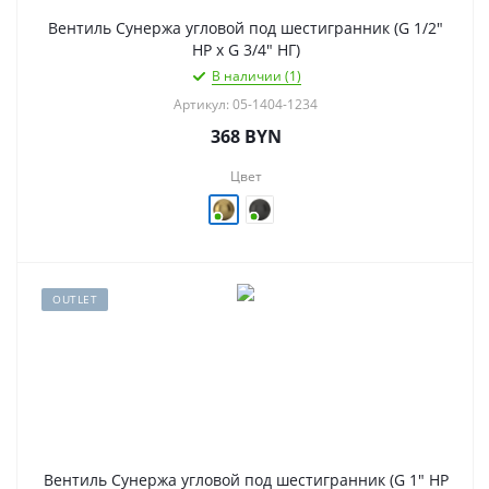
Вентиль Сунержа угловой под шестигранник (G 1/2"
НР х G 3/4" НГ)
В наличии (1)
Артикул: 05-1404-1234
368
BYN
Цвет
OUTLET
Вентиль Сунержа угловой под шестигранник (G 1" НР