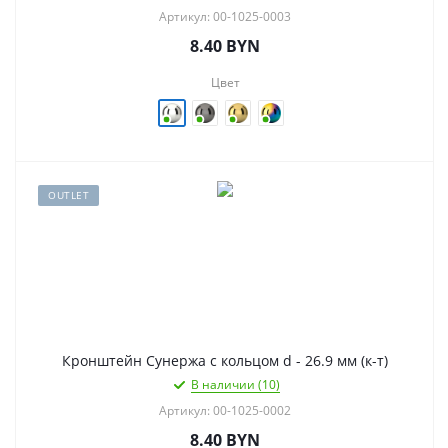
Артикул: 00-1025-0003
8.40
BYN
Цвет
OUTLET
Кронштейн Сунержа с кольцом d - 26.9 мм (к-т)
В наличии (10)
Артикул: 00-1025-0002
8.40
BYN