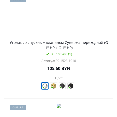
Уголок со спускным клапаном Сунержа переходной (G
1" НР х G 1" НР)
В наличии (1)
Артикул: 00-1523-1010
105.60
BYN
Цвет
OUTLET