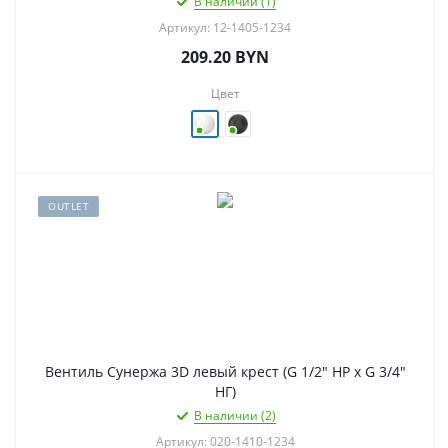
В наличии (1)
Артикул: 12-1405-1234
209.20
BYN
Цвет
OUTLET
Вентиль Сунержа 3D левый крест (G 1/2" НР х G 3/4"
НГ)
В наличии (2)
Артикул: 020-1410-1234