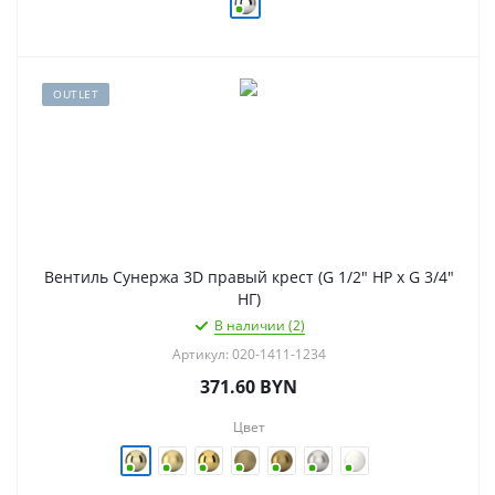
OUTLET
Вентиль Сунержа 3D правый крест (G 1/2" НР х G 3/4"
НГ)
В наличии (2)
Артикул: 020-1411-1234
371.60
BYN
Цвет