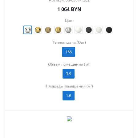
Артикул: 00-0301-1202
1 064
BYN
Цвет
Теплоотдача (Qвт)
156
Объем помещения (м³)
3.9
Площадь помещения (м²)
1.6