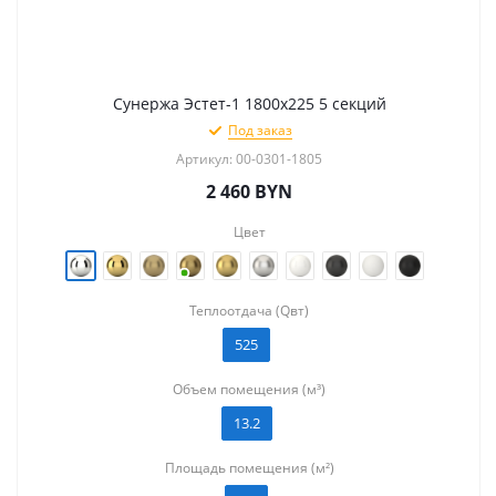
Сунержа Эстет-1 1800х225 5 секций
Под заказ
Артикул: 00-0301-1805
2 460
BYN
Цвет
Теплоотдача (Qвт)
525
Объем помещения (м³)
13.2
Площадь помещения (м²)