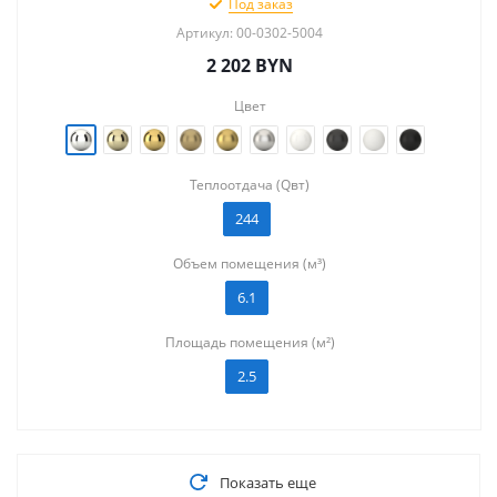
Под заказ
Артикул: 00-0302-5004
2 202
BYN
Цвет
Теплоотдача (Qвт)
244
Объем помещения (м³)
6.1
Площадь помещения (м²)
2.5
Показать еще