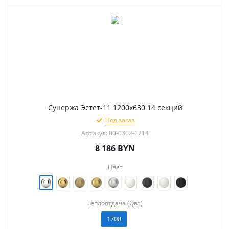
Сунержа Эстет-11 1200х630 14 секций
Под заказ
Артикул: 00-0302-1214
8 186
BYN
Цвет
Теплоотдача (Qвт)
1708