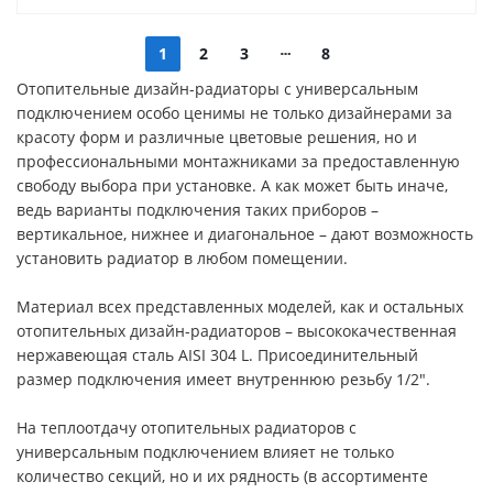
1
2
3
8
Отопительные дизайн-радиаторы с универсальным
подключением особо ценимы не только дизайнерами за
красоту форм и различные цветовые решения, но и
профессиональными монтажниками за предоставленную
свободу выбора при установке. А как может быть иначе,
ведь варианты подключения таких приборов –
вертикальное, нижнее и диагональное – дают возможность
установить радиатор в любом помещении.
Материал всех представленных моделей, как и остальных
отопительных дизайн-радиаторов – высококачественная
нержавеющая сталь АISI 304 L. Присоединительный
размер подключения имеет внутреннюю резьбу 1/2".
На теплоотдачу отопительных радиаторов с
универсальным подключением влияет не только
количество секций, но и их рядность (в ассортименте