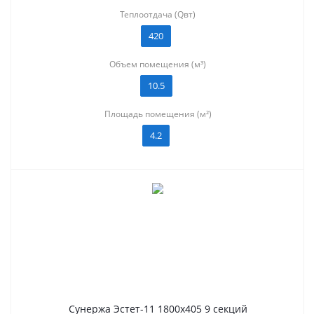
Теплоотдача (Qвт)
420
Объем помещения (м³)
10.5
Площадь помещения (м²)
4.2
Сунержа Эстет-11 1800х405 9 секций