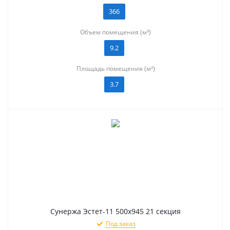
366
Объем помещения (м³)
9.2
Площадь помещения (м²)
3.7
Сунержа Эстет-11 500х945 21 секция
Под заказ