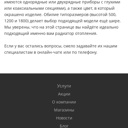
имеются однорядные или двухрядные приборы с глухими
или коаксиальными секциями), а также цвет, в который
окрашено изделие. Обилие типоразмеров (высотой 500,
1200 и 1800) делает выбор подходящей модели ещё шире.
Мы уверены, что на этой странице вы найдёте идеально
подходящий именно вам радиатор отопления.
Если у вас остались вопросы, смело задавайте их нашим
специалистам в онлайн-чате или по телефону.
Услуги
Акции
О компании
Магазины
Новости
Блог