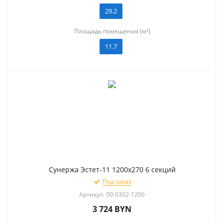
29.2
Площадь помещения (м²)
11.7
Сунержа Эстет-11 1200х270 6 секций
Под заказ
Артикул: 00-0302-1206
3 724
BYN