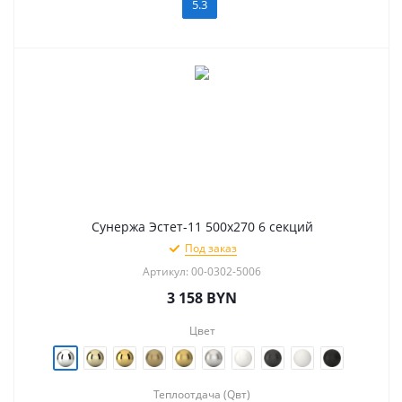
5.3
Сунержа Эстет-11 500х270 6 секций
Под заказ
Артикул: 00-0302-5006
3 158
BYN
Цвет
Теплоотдача (Qвт)