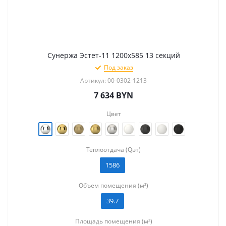
Сунержа Эстет-11 1200х585 13 секций
Под заказ
Артикул: 00-0302-1213
7 634
BYN
Цвет
Теплоотдача (Qвт)
1586
Объем помещения (м³)
39.7
Площадь помещения (м²)