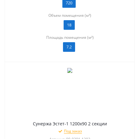
720
Объем помещения (м³)
18
Площадь помещения (м²)
7.2
Сунержа Эстет-1 1200х90 2 секции
Под заказ