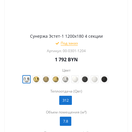
Сунержа Эстет-1 1200х180 4 секции
Под заказ
Артикул: 00-0301-1204
1 792
BYN
Цвет
Теплоотдача (Qвт)
312
Объем помещения (м³)
7.8