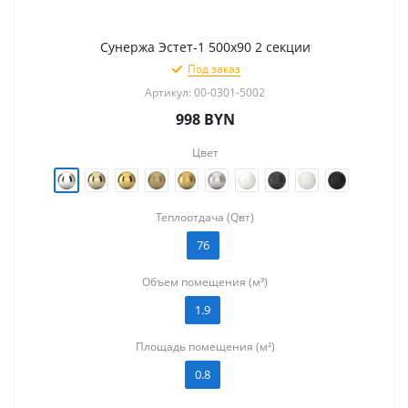
Сунержа Эстет-1 500х90 2 секции
Под заказ
Артикул: 00-0301-5002
998
BYN
Цвет
Теплоотдача (Qвт)
76
Объем помещения (м³)
1.9
Площадь помещения (м²)
0.8