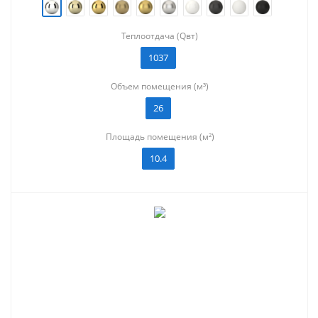
Теплоотдача (Qвт)
1037
Объем помещения (м³)
26
Площадь помещения (м²)
10.4