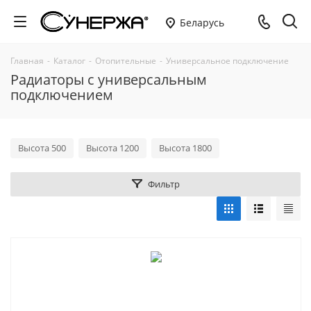
Беларусь
Главная
-
Каталог
-
Отопительные
-
Универсальное подключение
Радиаторы с универсальным
подключением
Высота 500
Высота 1200
Высота 1800
Фильтр