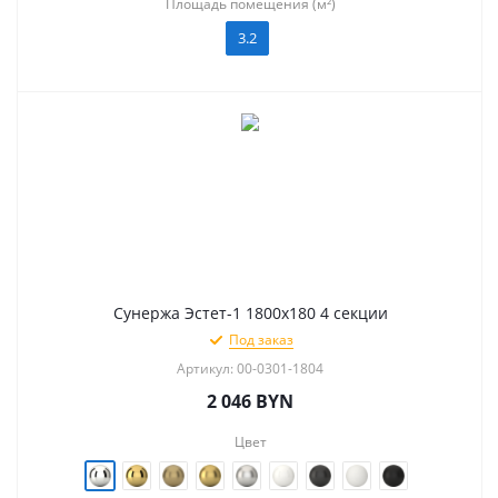
Площадь помещения (м²)
3.2
Сунержа Эстет-1 1800х180 4 секции
Под заказ
Артикул: 00-0301-1804
2 046
BYN
Цвет