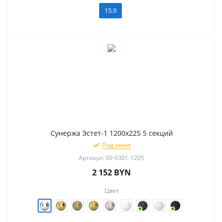
15.9
Сунержа Эстет-1 1200х225 5 секций
Под заказ
Артикул: 00-0301-1205
2 152
BYN
Цвет