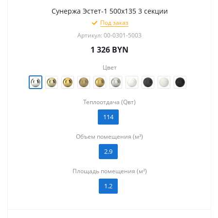
Сунержа Эстет-1 500х135 3 секции
Под заказ
Артикул: 00-0301-5003
1 326
BYN
Цвет
Теплоотдача (Qвт)
114
Объем помещения (м³)
2.9
Площадь помещения (м²)
1.2