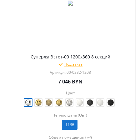
Сунержа Эстет-00 1200х360 8 секций
Под заказ
Артикул: 00-0332-1208
7 046
BYN
Цвет
Теплоотдача (Qвт)
1168
Объем помещения (м³)