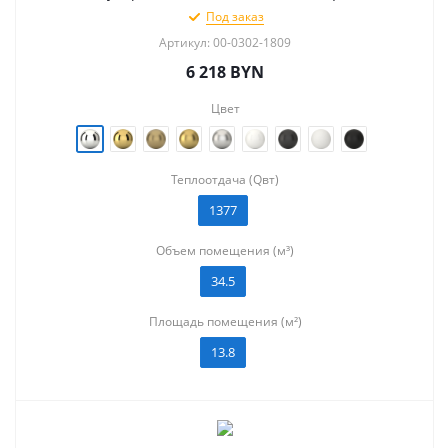
Под заказ
Артикул: 00-0302-1809
6 218
BYN
Цвет
Теплоотдача (Qвт)
1377
Объем помещения (м³)
34.5
Площадь помещения (м²)
13.8