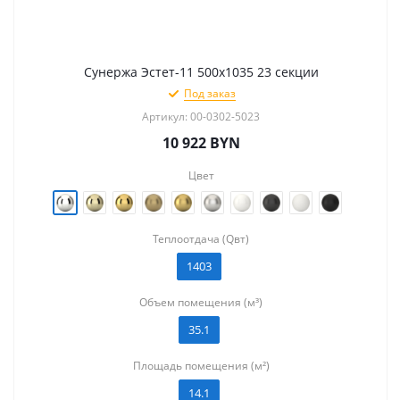
Сунержа Эстет-11 500х1035 23 секции
Под заказ
Артикул: 00-0302-5023
10 922
BYN
Цвет
Теплоотдача (Qвт)
1403
Объем помещения (м³)
35.1
Площадь помещения (м²)
14.1