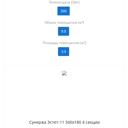
Теплоотдача (Qвт)
390
Объем помещения (м³)
9.8
Площадь помещения (м²)
3.9
Сунержа Эстет-11 500х180 4 секции