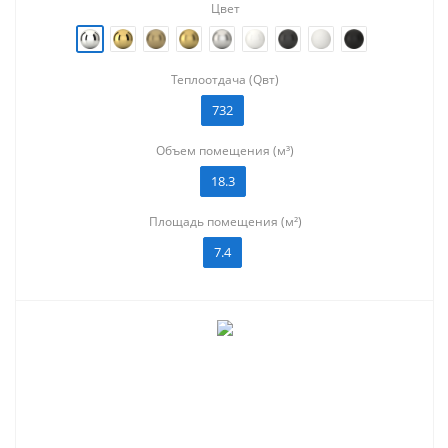
Цвет
Теплоотдача (Qвт)
732
Объем помещения (м³)
18.3
Площадь помещения (м²)
7.4