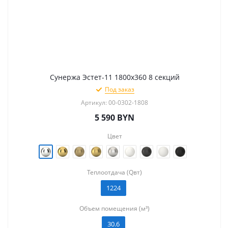
Сунержа Эстет-11 1800х360 8 секций
Под заказ
Артикул: 00-0302-1808
5 590
BYN
Цвет
Теплоотдача (Qвт)
1224
Объем помещения (м³)
30.6