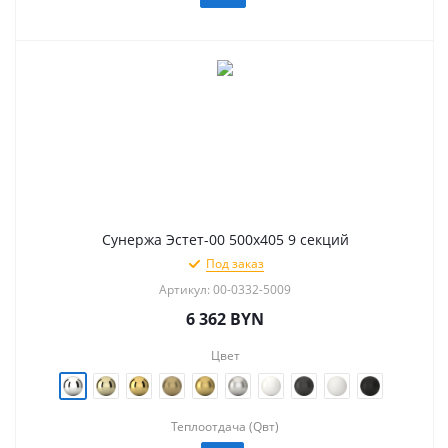
Сунержа Эстет-00 500х405 9 секций
Под заказ
Артикул: 00-0332-5009
6 362
BYN
Цвет
Теплоотдача (Qвт)