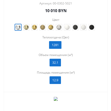
Артикул: 00-0302-5021
10 010
BYN
Цвет
Теплоотдача (Qвт)
1281
Объем помещения (м³)
32.1
Площадь помещения (м²)
12.9