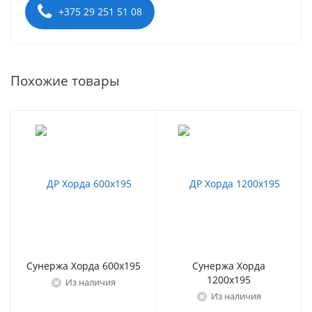
+375 29 251 51 08
Похожие товары
Сунержа Хорда 600х195
Сунержа Хорда
1200х195
Из наличия
Из наличия