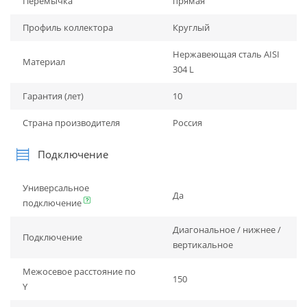
Перемычка
прямая
Профиль коллектора
Круглый
Нержавеющая сталь AISI
Материал
304 L
Гарантия (лет)
10
Страна производителя
Россия
Подключение
Универсальное
Да
подключение
Диагональное / нижнее /
Подключение
вертикальное
Межосевое расстояние по
150
Y