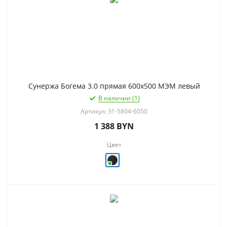
Сунержа Богема 3.0 прямая 600х500 МЭМ левый
В наличии (1)
Артикул: 31-5804-6050
1 388
BYN
Цвет