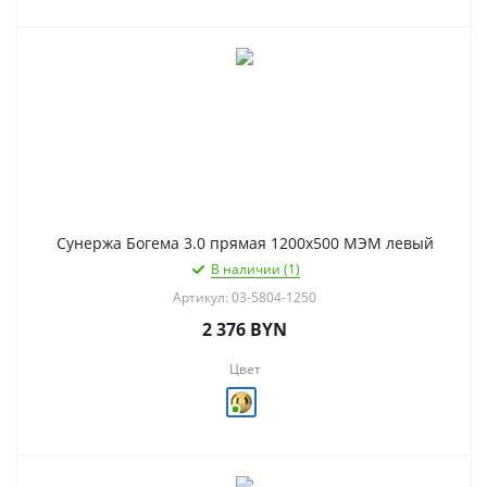
Сунержа Богема 3.0 прямая 1200х500 МЭМ левый
В наличии (1)
Артикул: 03-5804-1250
2 376
BYN
Цвет