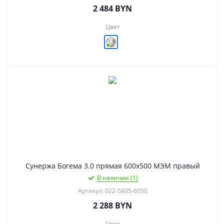
2 484
BYN
Цвет
Сунержа Богема 3.0 прямая 600х500 МЭМ правый
В наличии (1)
Артикул: 022-5805-6050
2 288
BYN
Цвет