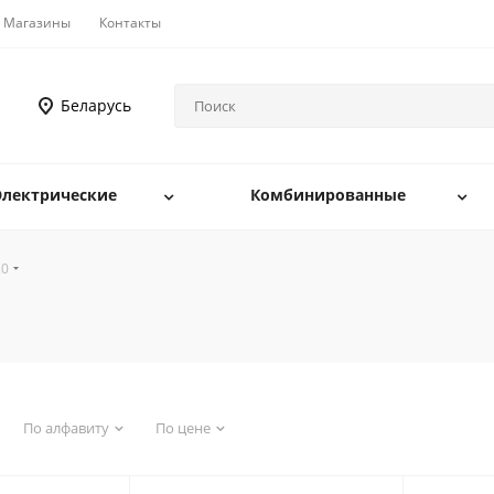
Магазины
Контакты
Беларусь
Электрические
Комбинированные
.0
По алфавиту
По цене