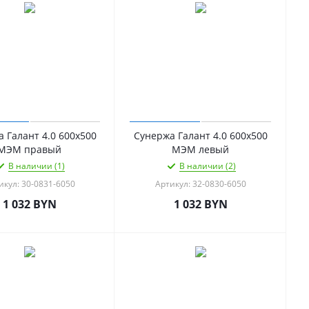
 Галант 4.0 600х500
Сунержа Галант 4.0 600х500
МЭМ правый
МЭМ левый
В наличии (1)
В наличии (2)
икул: 30-0831-6050
Артикул: 32-0830-6050
1 032
BYN
1 032
BYN