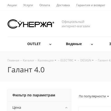
Акции
Услуги
Оплата
Доставка
Гарантия и возврат
Официальный
интернет-магазин
OUTLET
Водяные
Главная
-
Каталог
-
Коллекции
-
ELECTRIC
-
DESIGN
-
Галант 4
Галант 4.0
Фильтр по параметрам
По популярности
Цена