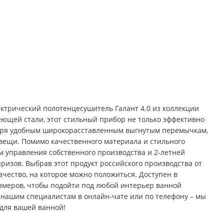
ктрический полотенцесушитель Галант 4.0 из коллекции
еющей стали, этот стильный прибор не только эффективно
даря удобным широкорасставленным выгнутым перемычкам,
е вещи. Помимо качественного материала и стильного
м управления собственного производства и 2-летней
ризов. Выбрав этот продукт российского производства от
ачество, на которое можно положиться. Доступен в
азмеров, чтобы подойти под любой интерьер ванной
к нашим специалистам в онлайн-чате или по телефону – мы
для вашей ванной!