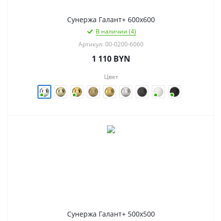
Сунержа Галант+ 600х600
В наличии (4)
Артикул: 00-0200-6060
1 110
BYN
Цвет
Сунержа Галант+ 500х500