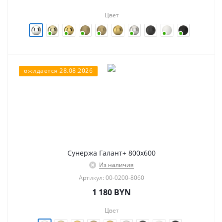
Цвет
ожидается 28.08.2026
Сунержа Галант+ 800х600
Из наличия
Артикул: 00-0200-8060
1 180
BYN
Цвет