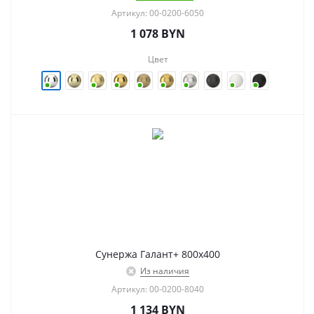
Артикул: 00-0200-6050
1 078
BYN
Цвет
Сунержа Галант+ 800х400
Из наличия
Артикул: 00-0200-8040
1 134
BYN