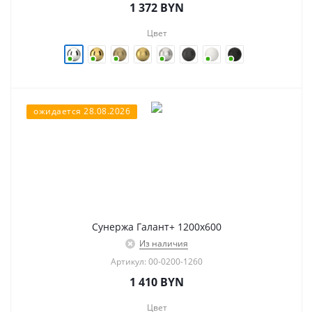
1 372
BYN
Цвет
ожидается 28.08.2026
Сунержа Галант+ 1200х600
Из наличия
Артикул: 00-0200-1260
1 410
BYN
Цвет