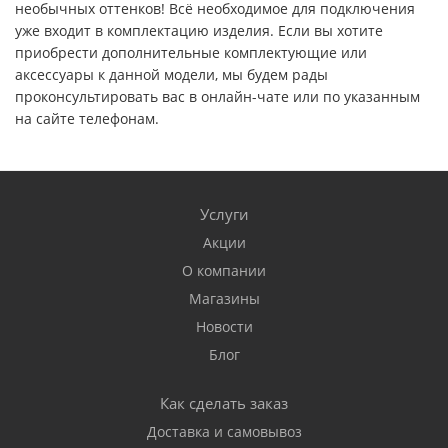
необычных оттенков! Всё необходимое для подключения
уже входит в комплектацию изделия. Если вы хотите
приобрести дополнительные комплектующие или
аксессуары к данной модели, мы будем рады
проконсультировать вас в онлайн-чате или по указанным
на сайте телефонам.
Услуги
Акции
О компании
Магазины
Новости
Блог
Как сделать заказ
Доставка и самовывоз