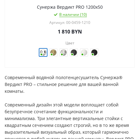
Сунержа Вердикт PRO 1200х50
В наличии (10)
Артикул: 00-0459-1210
1 810
BYN
Цвет
Современный водяной полотенцесушитель Сунержа®
Вердикт PRO – стильное решение для вашей ванной
комнаты.
Современный дизайн этой модели воплощает собой
безупречное сочетание функциональности и
минимализма. Три элегантные вертикальные стойки с
квадратным сечением создают строгий, но в то же время
выразительный визуальный образ, который гармонично
впишется в любой интерьер ванной комнаты. Вердикт PRO