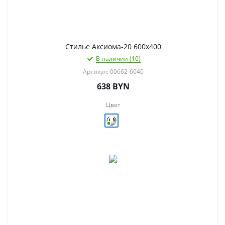
Стилье Аксиома-20 600х400
В наличии (10)
Артикул: 00662-6040
638
BYN
Цвет