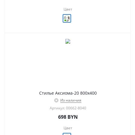
Цвет
Стилье Аксиома-20 800х400
Из наличия
Артикул: 00662-8040
698
BYN
Цвет