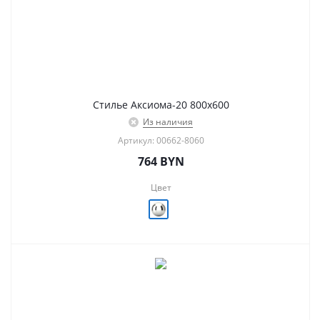
Стилье Аксиома-20 800х600
Из наличия
Артикул: 00662-8060
764
BYN
Цвет