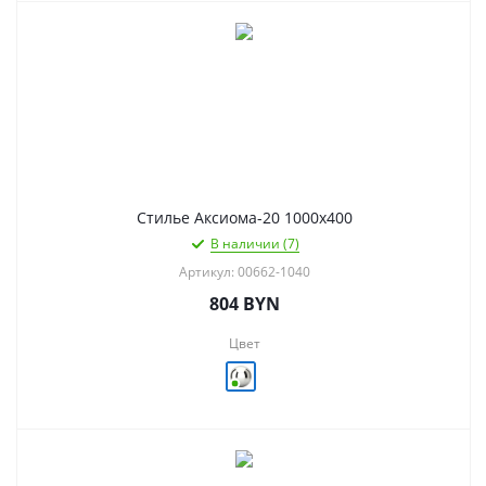
Стилье Аксиома-20 1000х400
В наличии (7)
Артикул: 00662-1040
804
BYN
Цвет