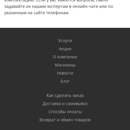
задавайте их нашим экспертам в онлайн-чате или по
указанным на сайте телефонам.
Услуги
Акции
О компании
Магазины
Новости
Блог
Как сделать заказ
Доставка и самовывоз
Способы оплаты
Возврат и обмен товаров