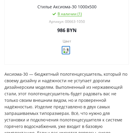
Стилье Аксиома-30 1000х500
В наличии (1)
Артикул: 00663-1050
986
BYN
Цвет
Аксиома-30 — бюджетный полотенцесушитель, который по
своему дизайну и надёжности не уступает дорогим
дизайнерским моделям. Выполненный из нержавеющей
стали, этот полотенцесушитель будет радовать вас не
только своим внешним видом, но и проверенной
надёжностью. Изделие представлено в двух самых
запрашиваемых типоразмерах. Всё, что нужно для
установки и подключения полотенцесушителя к системе
горячего водоснабжения, уже входит в базовую
комплектацию. Если у вас имеются вопросы, смело